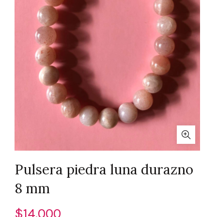
Pulsera piedra luna durazno
8 mm
$
14.000