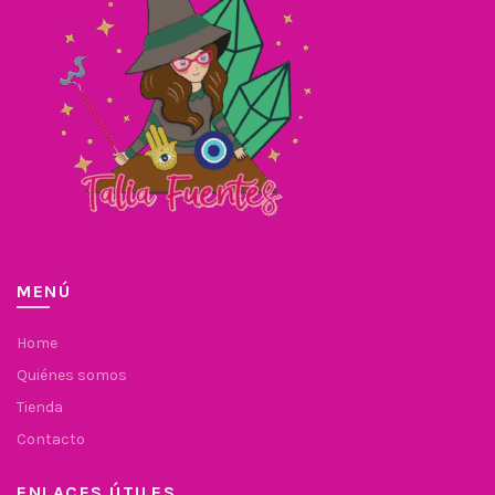
MENÚ
Home
Quiénes somos
Tienda
Contacto
ENLACES ÚTILES