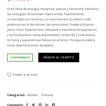
Está llena de energía receptiva, pasiva y femenina. Equilibra
las energías femeninas-masculinas. Fuertemente
conectada con la luna y con la intuición. Su efecto más
poderoso es el de calmar las emociones. Puede utilizarse
para niños hiperactivos. Renueva o mantiene la apariencia
y actitud juvenil, alivia la ansiedad y el estrés y trae buena
fortuna y experiencias felices en el amor. Porque la piedra
lunar alienta el amor duradero
AÑADIR AL CARRITO
1 DISPONIBLES
Añadir a la lista
Categorías:
Gemas
,
Pulsera
Compartir