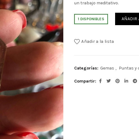
un trabajo meditativo.
AÑADIR 
1 DISPONIBLES
Añadir a la lista
Categorías:
Gemas
,
Puntas y 
Compartir