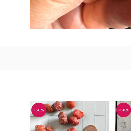
-50%
-50%