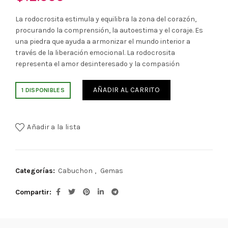
La rodocrosita estimula y equilibra la zona del corazón,
procurando la comprensión, la autoestima y el coraje. Es
una piedra que ayuda a armonizar el mundo interior a
través de la liberación emocional. La rodocrosita
representa el amor desinteresado y la compasión
AÑADIR AL CARRITO
1 DISPONIBLES
Añadir a la lista
Categorías:
Cabuchon
,
Gemas
Compartir