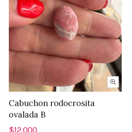
Cabuchon rodocrosita
ovalada B
$
12.000